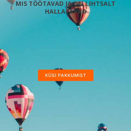
MIS TÖÖTAVAD JA ON LIHTSALT
HALLATAVAD
KÜSI PAKKUMIST