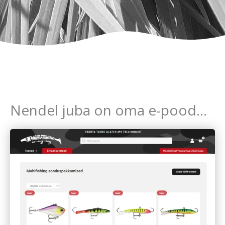
Nendel juba on oma e-pood...