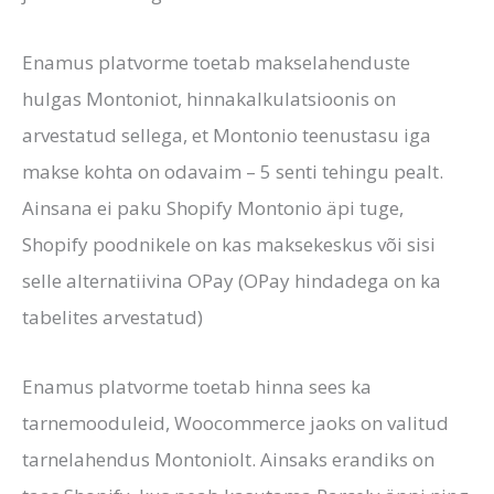
Enamus platvorme toetab makselahenduste
hulgas Montoniot, hinnakalkulatsioonis on
arvestatud sellega, et Montonio teenustasu iga
makse kohta on odavaim – 5 senti tehingu pealt.
Ainsana ei paku Shopify Montonio äpi tuge,
Shopify poodnikele on kas maksekeskus või sisi
selle alternatiivina OPay (OPay hindadega on ka
tabelites arvestatud)
Enamus platvorme toetab hinna sees ka
tarnemooduleid, Woocommerce jaoks on valitud
tarnelahendus Montoniolt. Ainsaks erandiks on