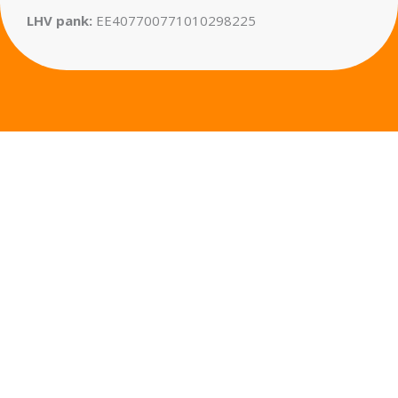
LHV pank:
EE407700771010298225