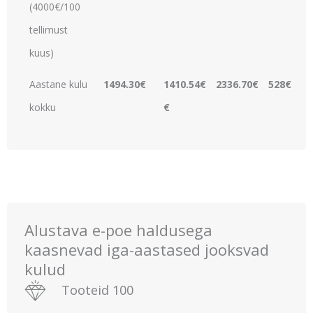
(4000€/100
tellimust
kuus)
Aastane kulu
1494.30€
1410.54€
2336.70€
528€
kokku
€
Alustava e-poe haldusega
kaasnevad iga-aastased jooksvad
kulud
Tooteid 100