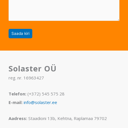
Solaster OÜ
reg. nr. 16963427
Telefon:
(+372) 545 575 28
E-mail:
info@solaster.ee
Aadress:
Staadioni 13b, Kehtna, Raplamaa 79702